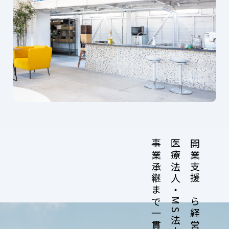
事業承継まで一貫してサポート
医療法人・MS法人設立、
開業支援から経営改善、