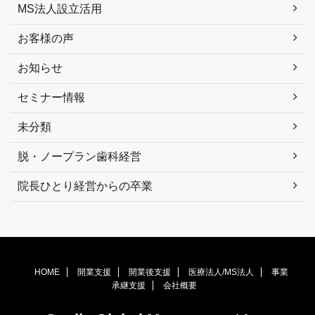
MS法人設立活用
お客様の声
お知らせ
セミナー情報
未分類
脱・ノープラン歯科経営
院長ひとり経営からの卒業
HOME
開業支援
開業後支援
医療法人/MS法人
事業
承継支援
会社概要