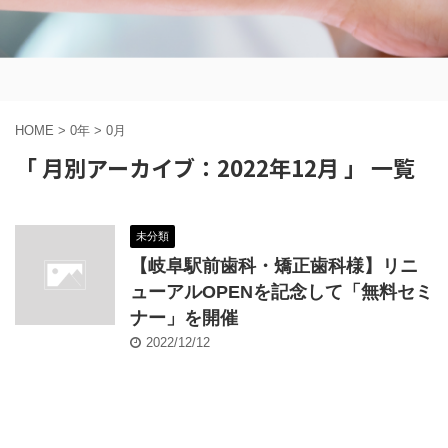
HOME
>
0年
>
0月
「 月別アーカイブ：2022年12月 」 一覧
未分類
【岐阜駅前歯科・矯正歯科様】リニ
ューアルOPENを記念して「無料セミ
ナー」を開催
2022/12/12