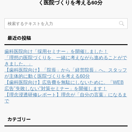
く医院づくりを考える60分
最近の投稿
歯科医院向け「採用セミナー」を開催しました！
「理想の医院づくりを、一緒に考えながら進めることがで
きました。」
【歯科医院向け】「院長」から「経営院長」へ。スタッフ
が主体的に動く医院づくりを考える60分
【歯科医院向け】広告費を無駄にしないために。「WEB
広告"失敗しない"対策セミナー」を開催します！
【理念浸透研修レポート】理念が「自分の言葉」になるま
で
カテゴリー