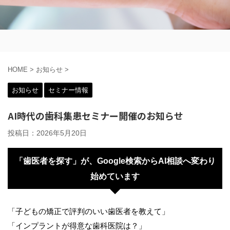
HOME
>
お知らせ
>
お知らせ
セミナー情報
AI時代の歯科集患セミナー開催のお知らせ
投稿日：
2026年5月20日
「歯医者を探す」が、Google検索からAI相談へ変わり
始めています
「子どもの矯正で評判のいい歯医者を教えて」
「インプラントが得意な歯科医院は？」