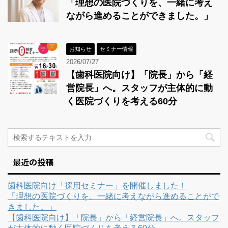
「理想の医院づくりを、一緒に考え
ながら進めることができました。」
お知らせ
セミナー情報
2026/07/27
【歯科医院向け】「院長」から「経
営院長」へ。スタッフが主体的に動
く医院づくりを考える60分
最近の投稿
歯科医院向け「採用セミナー」を開催しました！
「理想の医院づくりを、一緒に考えながら進めることがで
きました。」
【歯科医院向け】「院長」から「経営院長」へ。スタッフ