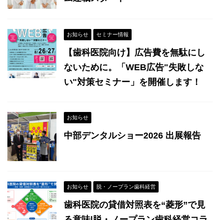
お知らせ
セミナー情報
【歯科医院向け】広告費を無駄にし
ないために。「WEB広告"失敗しな
い"対策セミナー」を開催します！
お知らせ
中部デンタルショー2026 出展報告
お知らせ
脱・ノープラン歯科経営
歯科医院の貸借対照表を“菱形”で見
る意味|脱・ノープラン歯科経営コラ