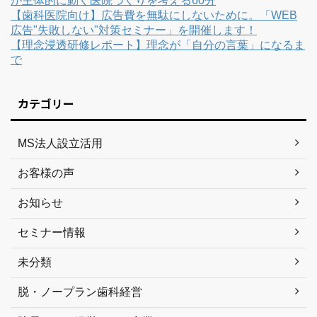
が主体的に動く医院づくりを考える60分
【歯科医院向け】広告費を無駄にしないために。「WEB
広告"失敗しない"対策セミナー」を開催します！
【理念浸透研修レポート】理念が「自分の言葉」になるま
で
カテゴリー
MS法人設立活用
お客様の声
お知らせ
セミナー情報
未分類
脱・ノープラン歯科経営