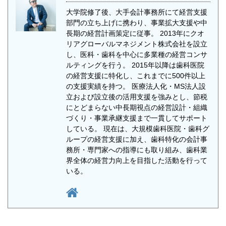
大学院修了後、大手会計事務所にて経営支援
部門の立ち上げに携わり、事業拡大支援や中
長期の経営計画策定に従事。 2013年にクオ
リアグローバルマネジメント株式会社を設立
し、医科・歯科を中心に多業種の経営コンサ
ルティングを行う。 2015年以降は歯科医院
の経営支援に特化し、これまでに500件以上
の支援実績を持つ。 医療法人化・MS法人設
立および設立後の活用支援を強みとし、節税
にとどまらない中長期視点の経営設計・組織
づくり・事業承継支援まで一貫してサポート
している。 現在は、大規模歯科医院・歯科グ
ループの経営支援に加え、歯科特化の会計事
務所・専門家への指導にも取り組み、歯科業
界全体の経営力向上を目指した活動を行って
いる。