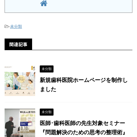
-
未分類
関連記事
未分類
新規歯科医院ホームページを制作し
ました
未分類
医師･歯科医師の先生対象セミナー
『問題解決のための思考の整理術』