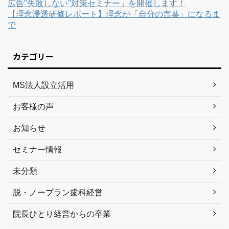
広告"失敗しない"対策セミナー」を開催します！
【理念浸透研修レポート】理念が「自分の言葉」になるま
で
カテゴリー
MS法人設立活用
お客様の声
お知らせ
セミナー情報
未分類
脱・ノープラン歯科経営
院長ひとり経営からの卒業