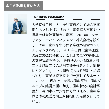
この記事を書いた人
Takuhisa Watanabe
大学院修了後、大手会計事務所にて経営支援
部門の立ち上げに携わり、事業拡大支援や中
長期の経営計画策定に従事。 2013年にクオ
リアグローバルマネジメント株式会社を設立
し、医科・歯科を中心に多業種の経営コンサ
ルティングを行う。 2015年以降は歯科医院
の経営支援に特化し、これまでに500件以上
の支援実績を持つ。 医療法人化・MS法人設
立および設立後の活用支援を強みとし、節税
にとどまらない中長期視点の経営設計・組織
づくり・事業承継支援まで一貫してサポート
している。 現在は、大規模歯科医院・歯科グ
ループの経営支援に加え、歯科特化の会計事
務所・専門家への指導にも取り組み、歯科業
界全体の経営力向上を目指した活動を行って
いる。