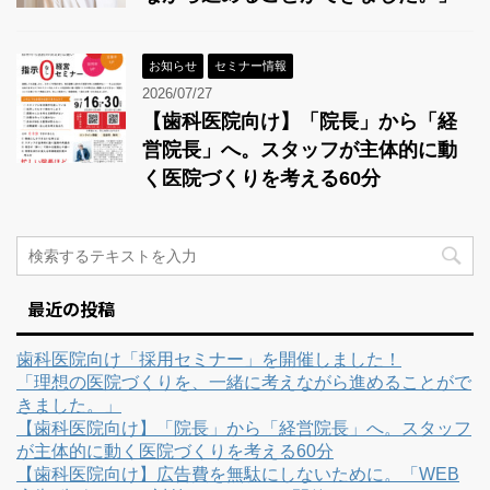
お知らせ
セミナー情報
2026/07/27
【歯科医院向け】「院長」から「経
営院長」へ。スタッフが主体的に動
く医院づくりを考える60分
最近の投稿
歯科医院向け「採用セミナー」を開催しました！
「理想の医院づくりを、一緒に考えながら進めることがで
きました。」
【歯科医院向け】「院長」から「経営院長」へ。スタッフ
が主体的に動く医院づくりを考える60分
【歯科医院向け】広告費を無駄にしないために。「WEB