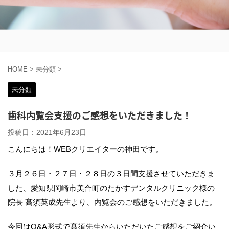
HOME
>
未分類
>
未分類
歯科内覧会支援のご感想をいただきました！
投稿日：
2021年6月23日
こんにちは！WEBクリエイターの神田です。
３月２６日・２７日・２８日の３日間支援させていただきま
した、愛知県岡崎市美合町のたかすデンタルクリニック様の
院長 髙須英成先生より、内覧会のご感想をいただきました。
今回はQ&A形式で髙須先生からいただいたご感想をご紹介い