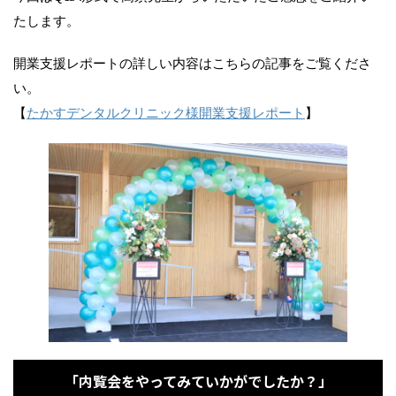
たします。
開業支援レポートの詳しい内容はこちらの記事をご覧くださ
い。
【
たかすデンタルクリニック様開業支援レポート
】
「内覧会をやってみていかがでしたか？」