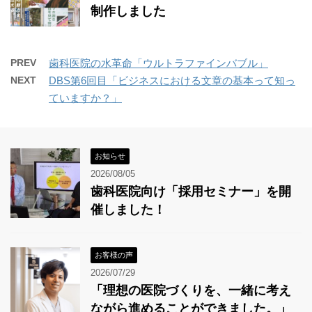
制作しました
PREV
歯科医院の水革命「ウルトラファインバブル」
NEXT
DBS第6回目「ビジネスにおける文章の基本って知っ
ていますか？」
お知らせ
2026/08/05
歯科医院向け「採用セミナー」を開
催しました！
お客様の声
2026/07/29
「理想の医院づくりを、一緒に考え
ながら進めることができました。」