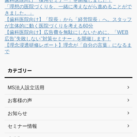
歯科医院向け「採用セミナー」を開催しました！
「理想の医院づくりを、一緒に考えながら進めることがで
きました。」
【歯科医院向け】「院長」から「経営院長」へ。スタッフ
が主体的に動く医院づくりを考える60分
【歯科医院向け】広告費を無駄にしないために。「WEB
広告"失敗しない"対策セミナー」を開催します！
【理念浸透研修レポート】理念が「自分の言葉」になるま
で
カテゴリー
MS法人設立活用
お客様の声
お知らせ
セミナー情報