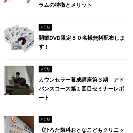
ラムの特徴とメリット
未分類
開業DVD限定５０名様無料配布しま
す！
未分類
カウンセラー養成講座第３期 アド
バンスコース第１回目セミナーレポ
ート
未分類
《ひろた歯科おとなこどもクリニッ