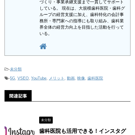
づくり・事業承継支援まで一貫してサポート
している。 現在は、大規模歯科医院・歯科グ
ループの経営支援に加え、歯科特化の会計事
務所・専門家への指導にも取り組み、歯科業
界全体の経営力向上を目指した活動を行って
いる。
-
未分類
-
5G
,
VSEO
,
YouTube
,
メリット
,
動画
,
映像
,
歯科医院
関連記事
未分類
歯科医院も活用できる！インスタグ