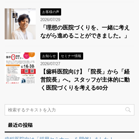
お客様の声
2026/07/29
「理想の医院づくりを、一緒に考え
ながら進めることができました。」
お知らせ
セミナー情報
2026/07/27
【歯科医院向け】「院長」から「経
営院長」へ。スタッフが主体的に動
く医院づくりを考える60分
最近の投稿